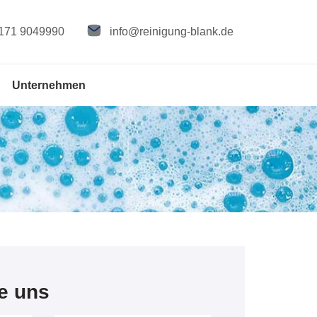
171 9049990
info@reinigung-blank.de
Unternehmen
e uns