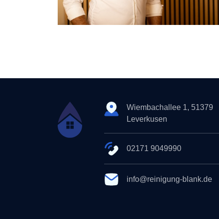
Wiembachallee 1, 51379
Leverkusen
02171 9049990
info@reinigung-blank.de